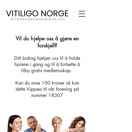
Vil du hjelpe oss å gjøre en
forskjell?
Ditt bidrag hjelper oss til å holde
hjulene i gang og til å fortsette å
tilby gratis medlemsskap.
Kan du avse 100 kroner så kan
dette
Vippses til vår forening på
nummer 18307